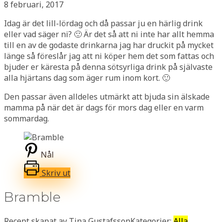
8 februari, 2017
Idag är det lill-lördag och då passar ju en härlig drink
eller vad säger ni? 🙂 Är det så att ni inte har allt hemma
till en av de godaste drinkarna jag har druckit på mycket
länge så föreslår jag att ni köper hem det som fattas och
bjuder er käresta på denna sötsyrliga drink på självaste
alla hjärtans dag som äger rum inom kort. 🙂
Den passar även alldeles utmärkt att bjuda sin älskade
mamma på när det är dags för mors dag eller en varm
sommardag.
Nål
Skriv ut
Bramble
Recept skapat av Tina Gustafsson
Kategorier:
Alla