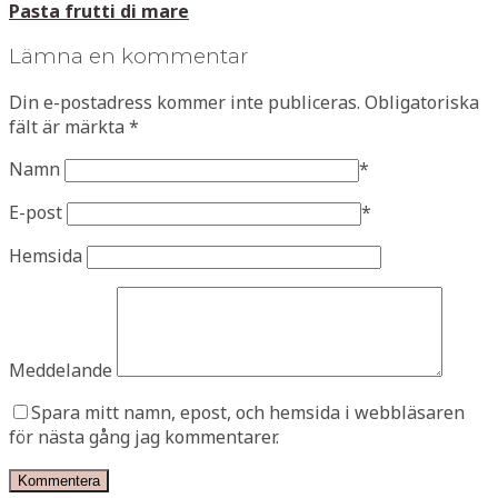
Pasta frutti di mare
Lämna en kommentar
Din e-postadress kommer inte publiceras.
Obligatoriska
fält är märkta
*
Namn
*
E-post
*
Hemsida
Meddelande
Spara mitt namn, epost, och hemsida i webbläsaren
för nästa gång jag kommentarer.