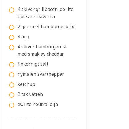
4 skivor grillbacon, de lite
tjockare skivorna
2 gourmet hamburgerbröd
4 ägg
4 skivor hamburgerost
med smak av cheddar
finkornigt salt
nymalen svartpeppar
ketchup
2 tsk vatten
ev. lite neutral olja