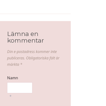
Himmelsk vaniljmilkshake
Blackened seasoning
Lämna en
kommentar
Din e-postadress kommer inte
publiceras.
Obligatoriska fält är
märkta
*
Namn
*