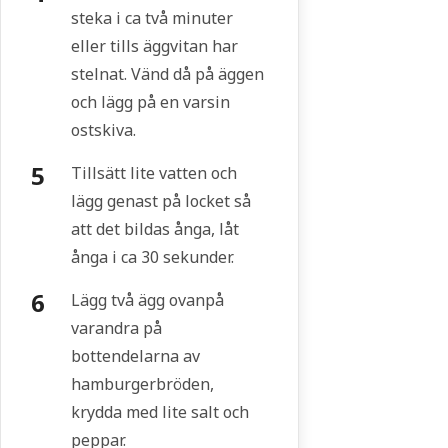
steka i ca två minuter
eller tills äggvitan har
stelnat. Vänd då på äggen
och lägg på en varsin
ostskiva.
Tillsätt lite vatten och
lägg genast på locket så
att det bildas ånga, låt
ånga i ca 30 sekunder.
Lägg två ägg ovanpå
varandra på
bottendelarna av
hamburgerbröden,
krydda med lite salt och
peppar.