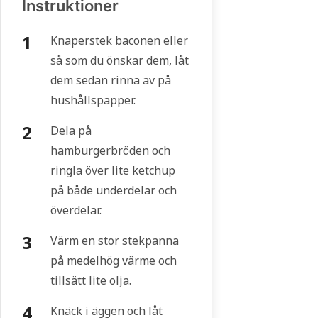
Instruktioner
Knaperstek baconen eller
så som du önskar dem, låt
dem sedan rinna av på
hushållspapper.
Dela på
hamburgerbröden och
ringla över lite ketchup
på både underdelar och
överdelar.
Värm en stor stekpanna
på medelhög värme och
tillsätt lite olja.
Knäck i äggen och låt