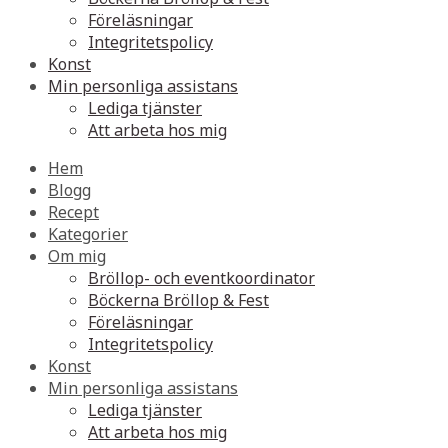
Föreläsningar
Integritetspolicy
Konst
Min personliga assistans
Lediga tjänster
Att arbeta hos mig
Hem
Blogg
Recept
Kategorier
Om mig
Bröllop- och eventkoordinator
Böckerna Bröllop & Fest
Föreläsningar
Integritetspolicy
Konst
Min personliga assistans
Lediga tjänster
Att arbeta hos mig