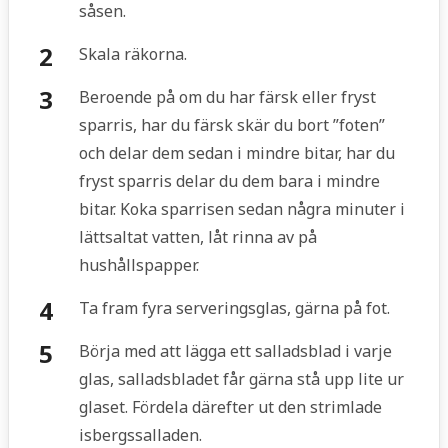
såsen.
Skala räkorna.
Beroende på om du har färsk eller fryst
sparris, har du färsk skär du bort ”foten”
och delar dem sedan i mindre bitar, har du
fryst sparris delar du dem bara i mindre
bitar. Koka sparrisen sedan några minuter i
lättsaltat vatten, låt rinna av på
hushållspapper.
Ta fram fyra serveringsglas, gärna på fot.
Börja med att lägga ett salladsblad i varje
glas, salladsbladet får gärna stå upp lite ur
glaset. Fördela därefter ut den strimlade
isbergssalladen.