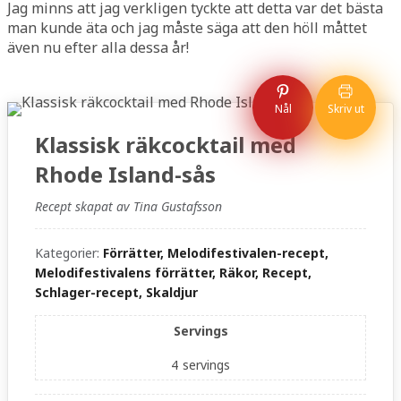
Jag minns att jag verkligen tyckte att detta var det bästa
man kunde äta och jag måste säga att den höll måttet
även nu efter alla dessa år!
Nål
Skriv ut
Klassisk räkcocktail med
Rhode Island-sås
Recept skapat av Tina Gustafsson
Kategorier:
Förrätter, Melodifestivalen-recept,
Melodifestivalens förrätter, Räkor, Recept,
Schlager-recept, Skaldjur
Servings
4
servings