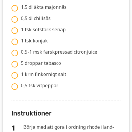
1,5 dl äkta majonnäs
0,5 dl chilisås
1 tsk sötstark senap
1 tsk konjak
0,5-1 msk färskpressad citronjuice
5 droppar tabasco
1 krm finkornigt salt
0,5 tsk vitpeppar
Instruktioner
Börja med att göra i ordning rhode iland-