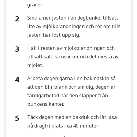
grader.
Smula ner jästen i en degbunke, tillsätt
lite av mjölkblandningen och rör om tills
jästen har löst upp sig.
Häll i resten av mjölkblandningen och
tillsätt salt, strösocker och det mesta av
mjölet.
Arbeta degen gärna i en bakmaskin så
att den blir blank och smidig, degen är
färdigarbetad när den släpper från
bunkens kanter.
Täck degen med en bakduk och låt jäsa
på dragfri plats i ca 40 minuter.