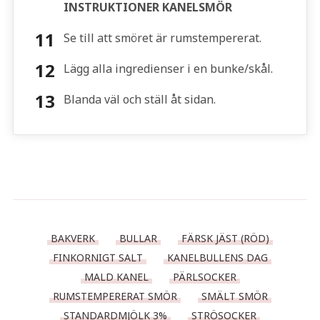
INSTRUKTIONER KANELSMÖR
Se till att smöret är rumstempererat.
Lägg alla ingredienser i en bunke/skål.
Blanda väl och ställ åt sidan.
BAKVERK
BULLAR
FÄRSK JÄST (RÖD)
FINKORNIGT SALT
KANELBULLENS DAG
MALD KANEL
PÄRLSOCKER
RUMSTEMPERERAT SMÖR
SMÄLT SMÖR
STANDARDMJÖLK 3%
STRÖSOCKER