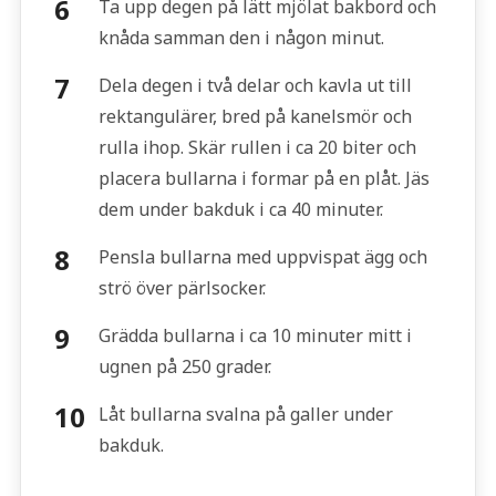
Ta upp degen på lätt mjölat bakbord och
knåda samman den i någon minut.
Dela degen i två delar och kavla ut till
rektangulärer, bred på kanelsmör och
rulla ihop. Skär rullen i ca 20 biter och
placera bullarna i formar på en plåt. Jäs
dem under bakduk i ca 40 minuter.
Pensla bullarna med uppvispat ägg och
strö över pärlsocker.
Grädda bullarna i ca 10 minuter mitt i
ugnen på 250 grader.
Låt bullarna svalna på galler under
bakduk.