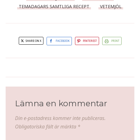
TEMADAGARS SAMTLIGA RECEPT
VETEMJÖL
SHARE ON X
FACEBOOK
PINTEREST
PRINT
Min krämiga spagetti bolognese
Tacopaj
Lämna en kommentar
Din e-postadress kommer inte publiceras.
Obligatoriska fält är märkta
*