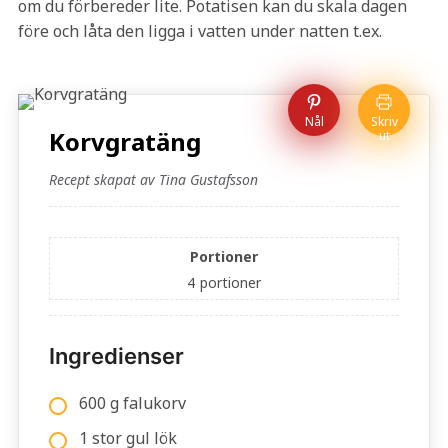
om du förbereder lite. Potatisen kan du skala dagen
före och låta den ligga i vatten under natten t.ex.
Nål
Skriv
Korvgratäng
ut
Recept skapat av Tina Gustafsson
Portioner
4
portioner
Ingredienser
600 g falukorv
1 stor gul lök