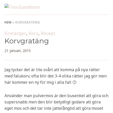
HEM
»
KORVGRATÄNG
Gratänger
,
Korv
,
Recept
Korvgratäng
21 januari, 2015
Jag tycker det är lite svårt att komma på nya rätter
med falukorv, ofta blir det 3-4 olika rätter jag gör men
här kommer en ny för mig i alla fall 🙂
Använder man pulvermos är den busenkel att göra och
supersnabb men den blir betydligt godare att göra
eget mos och det tar inte jättelångtid att göra moset