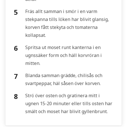
Fräs allt samman i smör i en varm
stekpanna tills löken har blivit glansig,
korven fått stekyta och tomaterna
kollapsat.
Spritsa ut moset runt kanterna i en
ugnssäker form och häll korvröran i
mitten.
Blanda samman grädde, chilisås och
svartpeppar, häl såsen över korven.
Strö över osten och gratinera mitt i
ugnen 15-20 minuter eller tills osten har
smält och moset har blivit gyllenbrunt.