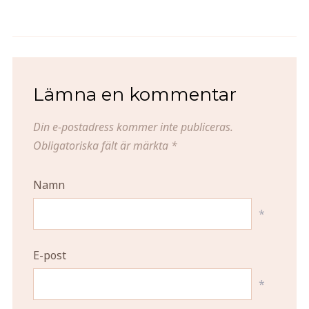
Asiatisk biffgryta med äggnudlar
Tur och retur Sundsvall
Lämna en kommentar
Din e-postadress kommer inte publiceras.
Obligatoriska fält är märkta
*
Namn
*
E-post
*