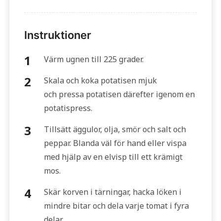
Instruktioner
Värm ugnen till 225 grader.
Skala och koka potatisen mjuk
och pressa potatisen därefter igenom en
potatispress.
Tillsätt äggulor, olja, smör och salt och
peppar. Blanda väl för hand eller vispa
med hjälp av en elvisp till ett krämigt
mos.
Skär korven i tärningar, hacka löken i
mindre bitar och dela varje tomat i fyra
delar.