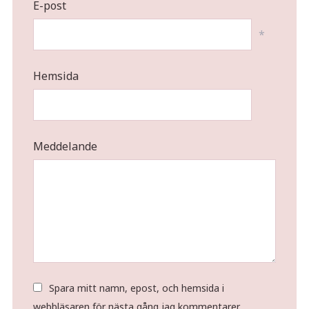
E-post
*
Hemsida
Meddelande
Spara mitt namn, epost, och hemsida i
webbläsaren för nästa gång jag kommentarer.