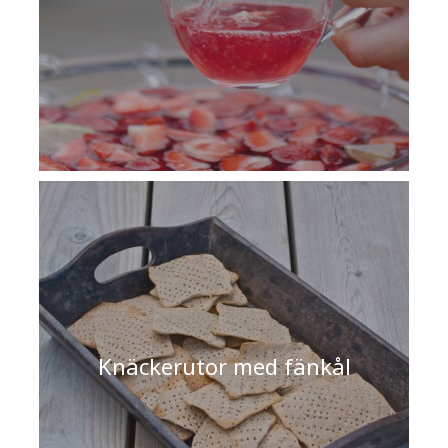
Knäckerutor med fänkål