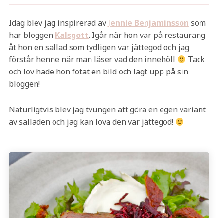
Idag blev jag inspirerad av
Jennie Benjaminsson
som
har bloggen
Kalsgott
. Igår när hon var på restaurang
åt hon en sallad som tydligen var jättegod och jag
förstår henne när man läser vad den innehöll
Tack
och lov hade hon fotat en bild och lagt upp på sin
bloggen!
Naturligtvis blev jag tvungen att göra en egen variant
av salladen och jag kan lova den var jättegod!