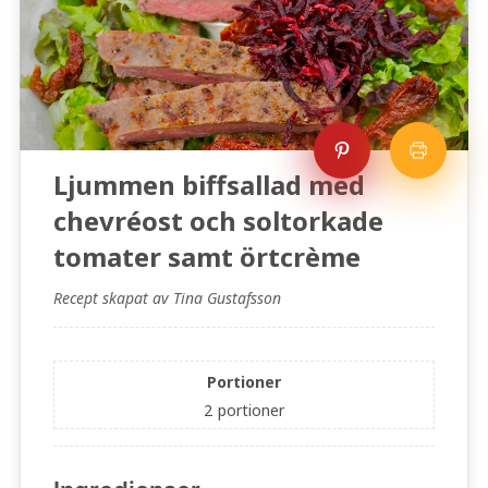
Ljummen biffsallad med
chevréost och soltorkade
tomater samt örtcrème
Recept skapat av Tina Gustafsson
Portioner
2
portioner