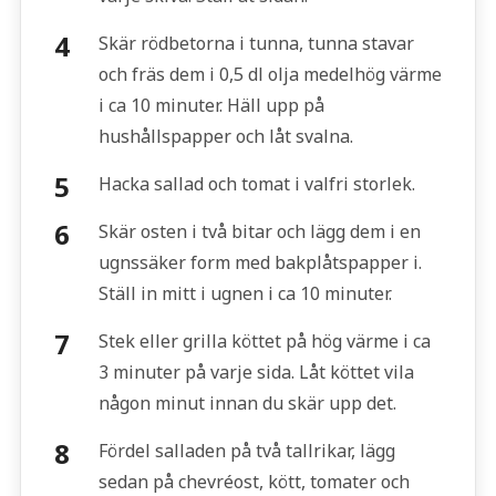
Skär rödbetorna i tunna, tunna stavar
och fräs dem i 0,5 dl olja medelhög värme
i ca 10 minuter. Häll upp på
hushållspapper och låt svalna.
Hacka sallad och tomat i valfri storlek.
Skär osten i två bitar och lägg dem i en
ugnssäker form med bakplåtspapper i.
Ställ in mitt i ugnen i ca 10 minuter.
Stek eller grilla köttet på hög värme i ca
3 minuter på varje sida. Låt köttet vila
någon minut innan du skär upp det.
Fördel salladen på två tallrikar, lägg
sedan på chevréost, kött, tomater och