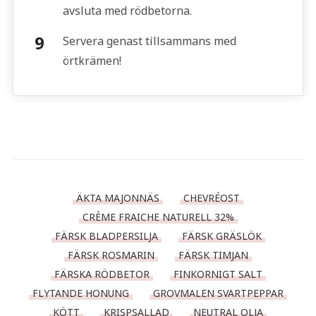
avsluta med rödbetorna.
Servera genast tillsammans med
örtkrämen!
ÄKTA MAJONNÄS
CHEVRÉOST
CRÈME FRAICHE NATURELL 32%
FÄRSK BLADPERSILJA
FÄRSK GRÄSLÖK
FÄRSK ROSMARIN
FÄRSK TIMJAN
FÄRSKA RÖDBETOR
FINKORNIGT SALT
FLYTANDE HONUNG
GROVMALEN SVARTPEPPAR
KÖTT
KRISPSALLAD
NEUTRAL OLJA