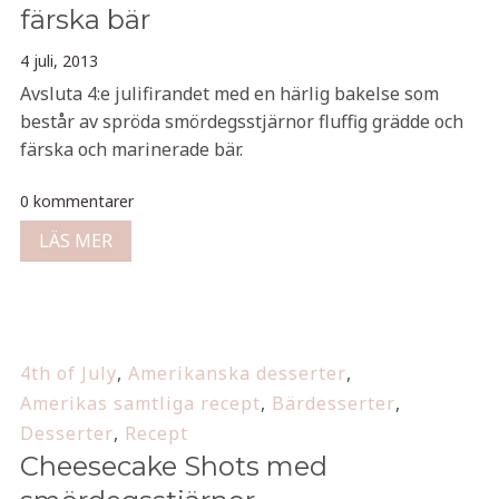
färska bär
4 juli, 2013
Avsluta 4:e julifirandet med en härlig bakelse som
består av spröda smördegsstjärnor fluffig grädde och
färska och marinerade bär.
0 kommentarer
LÄS MER
4th of July
,
Amerikanska desserter
,
Amerikas samtliga recept
,
Bärdesserter
,
Desserter
,
Recept
Cheesecake Shots med