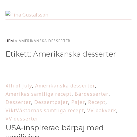
HEM
»
AMERIKANSKA DESSERTER
Etikett:
Amerikanska desserter
4th of July
,
Amerikanska desserter
,
Amerikas samtliga recept
,
Bärdesserter
,
Desserter
,
Dessertpajer
,
Pajer
,
Recept
,
ViktVäktarnas samtliga recept
,
VV bakverk
,
VV desserter
USA-inspirerad bärpaj med