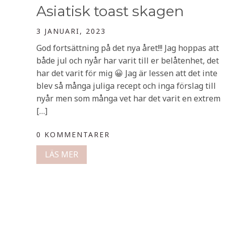
Asiatisk toast skagen
3 JANUARI, 2023
God fortsättning på det nya året!!! Jag hoppas att
både jul och nyår har varit till er belåtenhet, det
har det varit för mig 😀 Jag är lessen att det inte
blev så många juliga recept och inga förslag till
nyår men som många vet har det varit en extrem
[…]
0 KOMMENTARER
LÄS MER