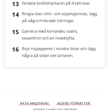
Fördela tonfisktartaren på 4 tallrikar.
Ringla över chili- och sojamajonnäs, lägg
på några friterade lökringar.
Garnera med koriander, oxalis,
sesamfrön och en limeklyfta.
Bryt rispapperet i mindre bitar och lägg
några på sidan om tartaren.
ÄKTA MAJONNÄS
ASIENS FÖRRÄTTER
ASIENS SAMTLIGA RECEPT