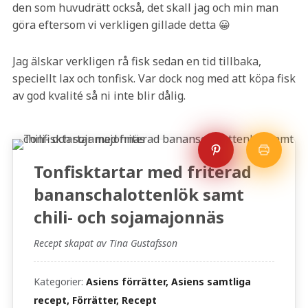
den som huvudrätt också, det skall jag och min man
göra eftersom vi verkligen gillade detta 😀
Jag älskar verkligen rå fisk sedan en tid tillbaka,
speciellt lax och tonfisk. Var dock nog med att köpa fisk
av god kvalité så ni inte blir dålig.
Tonfisktartar med friterad
bananschalottenlök samt
chili- och sojamajonnäs
Recept skapat av Tina Gustafsson
Kategorier:
Asiens förrätter, Asiens samtliga
recept, Förrätter, Recept