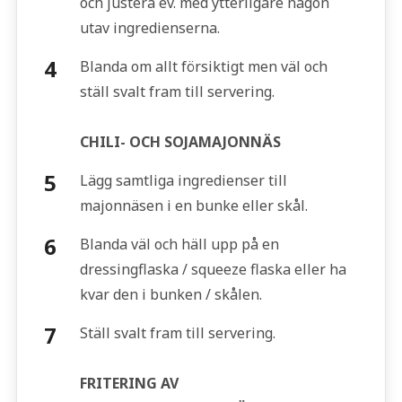
och justera ev. med ytterligare någon
utav ingredienserna.
Blanda om allt försiktigt men väl och
ställ svalt fram till servering.
CHILI- OCH SOJAMAJONNÄS
Lägg samtliga ingredienser till
majonnäsen i en bunke eller skål.
Blanda väl och häll upp på en
dressingflaska / squeeze flaska eller ha
kvar den i bunken / skålen.
Ställ svalt fram till servering.
FRITERING AV