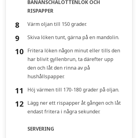
BANANSCHALOTTENLÖK OCH
RISPAPPER
Värm oljan till 150 grader.
Skiva löken tunt, gärna på en mandolin.
Fritera löken någon minut eller tills den
har blivit gyllenbrun, ta därefter upp
den och låt den rinna av på
hushållspapper.
Höj värmen till 170-180 grader på oljan.
Lägg ner ett rispapper åt gången och låt
endast fritera i några sekunder.
SERVERING