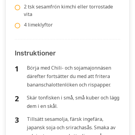
2 tsk sesamfrön kimchi eller torrostade
vita
4 limeklyftor
Instruktioner
Börja med Chili- och sojamajonnäsen
därefter fortsätter du med att fritera
bananschalottenlöken och rispapper.
Skär tonfisken i små, små kuber och lägg
dem i en skål.
Tillsätt sesamolja, färsk ingefära,
japansk soja och srirachasås. Smaka av