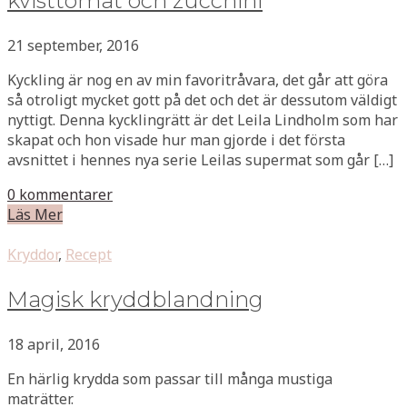
kvisttomat och zucchini
21 september, 2016
Kyckling är nog en av min favoritråvara, det går att göra
så otroligt mycket gott på det och det är dessutom väldigt
nyttigt. Denna kycklingrätt är det Leila Lindholm som har
skapat och hon visade hur man gjorde i det första
avsnittet i hennes nya serie Leilas supermat som går […]
0 kommentarer
Läs Mer
Kryddor
,
Recept
Magisk kryddblandning
18 april, 2016
En härlig krydda som passar till många mustiga
maträtter.