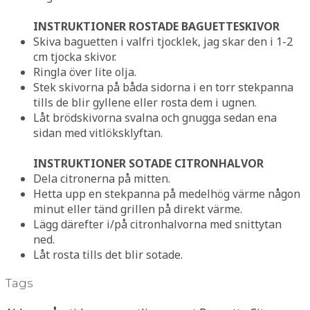
INSTRUKTIONER ROSTADE BAGUETTESKIVOR
Skiva baguetten i valfri tjocklek, jag skar den i 1-2
cm tjocka skivor.
Ringla över lite olja.
Stek skivorna på båda sidorna i en torr stekpanna
tills de blir gyllene eller rosta dem i ugnen.
Låt brödskivorna svalna och gnugga sedan ena
sidan med vitlöksklyftan.
INSTRUKTIONER SOTADE CITRONHALVOR
Dela citronerna på mitten.
Hetta upp en stekpanna på medelhög värme någon
minut eller tänd grillen på direkt värme.
Lägg därefter i/på citronhalvorna med snittytan
ned.
Låt rosta tills det blir sotade.
Tags