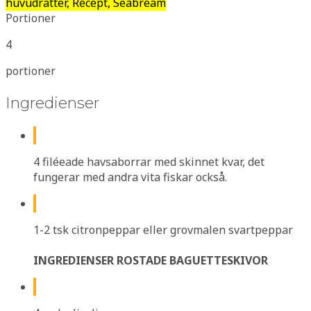
huvudrätter, Recept, Seabream
Portioner
4
portioner
Ingredienser
4 filéeade havsaborrar med skinnet kvar, det
fungerar med andra vita fiskar också.
1-2 tsk citronpeppar eller grovmalen svartpeppar
INGREDIENSER ROSTADE BAGUETTESKIVOR