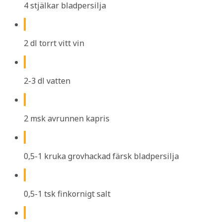
4 stjälkar bladpersilja
2 dl torrt vitt vin
2-3 dl vatten
2 msk avrunnen kapris
0,5-1 kruka grovhackad färsk bladpersilja
0,5-1 tsk finkornigt salt