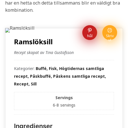
har en hetta och detta tillsammans blir en väldigt bra
kombination.
Nål
Skriv
Ramslöksill
ut
Recept skapat av Tina Gustafsson
Kategorier:
Buffé, Fisk, Högtidernas samtliga
recept, Påskbuffé, Påskens samtliga recept,
Recept, Sill
Servings
6-8
servings
Ingredienser