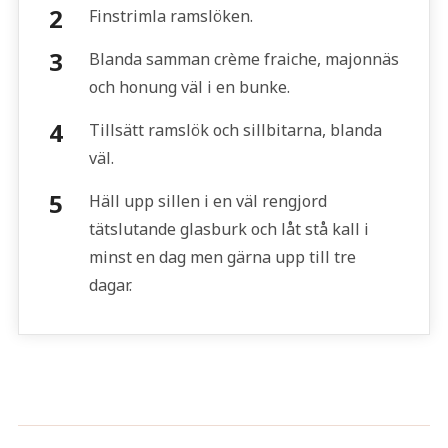
Finstrimla ramslöken.
Blanda samman crème fraiche, majonnäs
och honung väl i en bunke.
Tillsätt ramslök och sillbitarna, blanda
väl.
Häll upp sillen i en väl rengjord
tätslutande glasburk och låt stå kall i
minst en dag men gärna upp till tre
dagar.