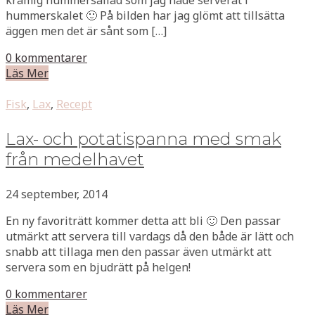
hummerskalet 🙂 På bilden har jag glömt att tillsätta
äggen men det är sånt som […]
0 kommentarer
Läs Mer
Fisk
,
Lax
,
Recept
Lax- och potatispanna med smak
från medelhavet
24 september, 2014
En ny favoriträtt kommer detta att bli 🙂 Den passar
utmärkt att servera till vardags då den både är lätt och
snabb att tillaga men den passar även utmärkt att
servera som en bjudrätt på helgen!
0 kommentarer
Läs Mer