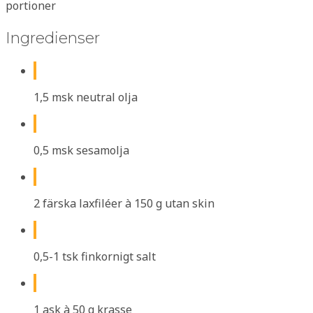
portioner
Ingredienser
1,5 msk neutral olja
0,5 msk sesamolja
2 färska laxfiléer à 150 g utan skin
0,5-1 tsk finkornigt salt
1 ask à 50 g krasse