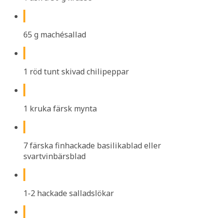
65 g machésallad
1 röd tunt skivad chilipeppar
1 kruka färsk mynta
7 färska finhackade basilikablad eller
svartvinbärsblad
1-2 hackade salladslökar