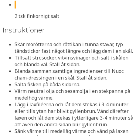
2 tsk finkornigt salt
Instruktioner
Skär morötterna och rättikan i tunna stavar, typ
tändstickor fast något längre och lägg dem i en skål.
Tillsätt strösocker, vitvinsvinäger och salt i skålen
och blanda väl. Ställ åt sidan.
Blanda samman samtliga ingredienser till Nuoc
cham-dressingen i en skål. Ställ åt sidan.
Salta fisken på båda sidorna.
Värm neutral olja och sesamolja i en stekpanna på
medelhög värme.
Lägg i laxfiléerna och låt dem stekas i 3-4 minuter
eller tills ytan har blivit gyllenbrun. Vänd därefter
laxen och låt dem stekas i ytterligare 3-4 minuter så
att även den andra sidan blir gyllenbrun.
Sänk värme till medellåg värme och vänd på laxen