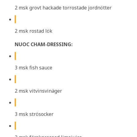
2 msk grovt hackade torrostade jordnötter
2 msk rostad lök
NUOC CHAM-DRESSING:
3 msk fish sauce
2 msk vitvinsvinäger
3 msk strösocker