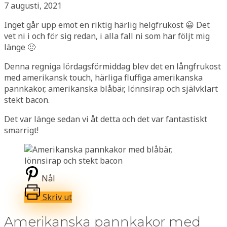
7 augusti, 2021
Inget går upp emot en riktig härlig helgfrukost 😀 Det
vet ni i och för sig redan, i alla fall ni som har följt mig
länge 🙂
Denna regniga lördagsförmiddag blev det en långfrukost
med amerikansk touch, härliga fluffiga amerikanska
pannkakor, amerikanska blåbär, lönnsirap och självklart
stekt bacon.
Det var länge sedan vi åt detta och det var fantastiskt
smarrigt!
Nål
Skriv ut
Amerikanska pannkakor med