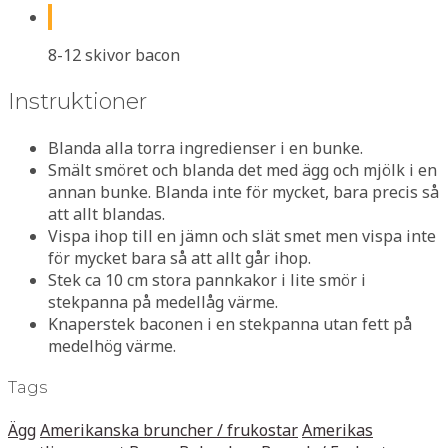
8-12 skivor bacon
Instruktioner
Blanda alla torra ingredienser i en bunke.
Smält smöret och blanda det med ägg och mjölk i en
annan bunke. Blanda inte för mycket, bara precis så
att allt blandas.
Vispa ihop till en jämn och slät smet men vispa inte
för mycket bara så att allt går ihop.
Stek ca 10 cm stora pannkakor i lite smör i
stekpanna på medellåg värme.
Knaperstek baconen i en stekpanna utan fett på
medelhög värme.
Tags
Ägg
Amerikanska bruncher / frukostar
Amerikas