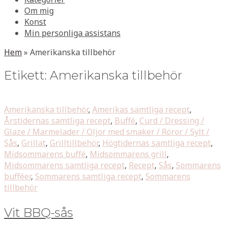
Om mig
Konst
Min personliga assistans
Hem
»
Amerikanska tillbehör
Etikett:
Amerikanska tillbehör
Amerikanska tillbehör
,
Amerikas samtliga recept
,
Årstidernas samtliga recept
,
Buffé
,
Curd / Dressing /
Glaze / Marmelader / Oljor med smaker / Röror / Sylt /
Sås
,
Grillat
,
Grilltillbehör
,
Högtidernas samtliga recept
,
Midsommarens buffé
,
Midsommarens grill
,
Midsommarens samtliga recept
,
Recept
,
Sås
,
Sommarens
bufféer
,
Sommarens samtliga recept
,
Sommarens
tillbehör
Vit BBQ-sås