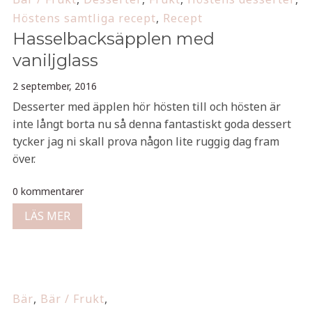
Höstens samtliga recept
,
Recept
Hasselbacksäpplen med
vaniljglass
2 september, 2016
Desserter med äpplen hör hösten till och hösten är
inte långt borta nu så denna fantastiskt goda dessert
tycker jag ni skall prova någon lite ruggig dag fram
över.
0 kommentarer
LÄS MER
Bär
,
Bär / Frukt
,