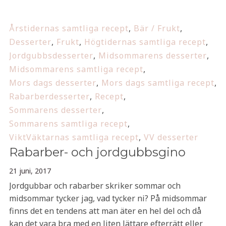
Årstidernas samtliga recept
,
Bär / Frukt
,
Desserter
,
Frukt
,
Högtidernas samtliga recept
,
Jordgubbsdesserter
,
Midsommarens desserter
,
Midsommarens samtliga recept
,
Mors dags desserter
,
Mors dags samtliga recept
,
Rabarberdesserter
,
Recept
,
Sommarens desserter
,
Sommarens samtliga recept
,
ViktVäktarnas samtliga recept
,
VV desserter
Rabarber- och jordgubbsgino
21 juni, 2017
Jordgubbar och rabarber skriker sommar och
midsommar tycker jag, vad tycker ni? På midsommar
finns det en tendens att man äter en hel del och då
kan det vara bra med en liten lättare efterrätt eller