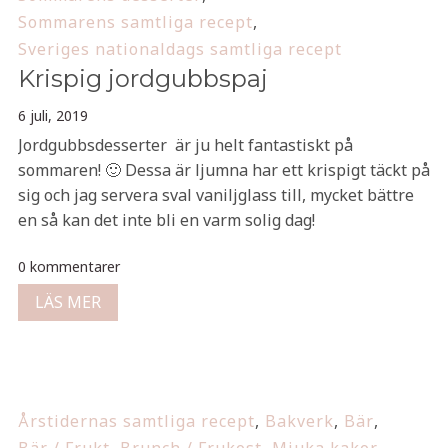
Sommarens samtliga recept
,
Sveriges nationaldags samtliga recept
Krispig jordgubbspaj
6 juli, 2019
Jordgubbsdesserter är ju helt fantastiskt på
sommaren! 🙂 Dessa är ljumna har ett krispigt täckt på
sig och jag servera sval vaniljglass till, mycket bättre
en så kan det inte bli en varm solig dag!
0 kommentarer
LÄS MER
Årstidernas samtliga recept
,
Bakverk
,
Bär
,