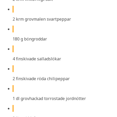
2 krm grovmalen svartpeppar
180 g böngroddar
4 finskivade salladslökar
2 finskivade röda chilipeppar
1 dl grovhackad torrostade jordnötter