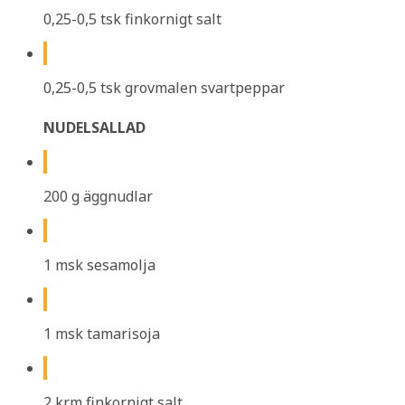
0,25-0,5 tsk finkornigt salt
0,25-0,5 tsk grovmalen svartpeppar
NUDELSALLAD
200 g äggnudlar
1 msk sesamolja
1 msk tamarisoja
2 krm finkornigt salt