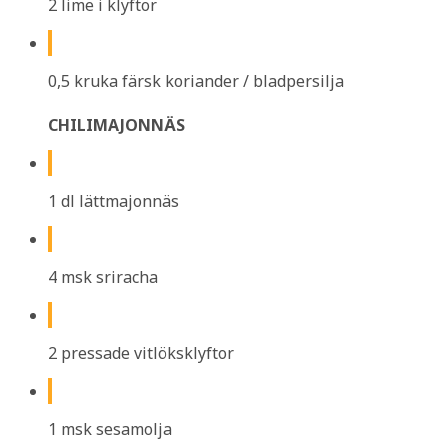
2 lime i klyftor
0,5 kruka färsk koriander / bladpersilja
CHILIMAJONNÄS
1 dl lättmajonnäs
4 msk sriracha
2 pressade vitlöksklyftor
1 msk sesamolja