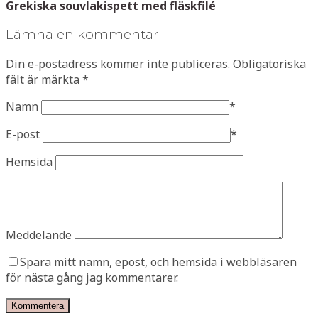
Grekiska souvlakispett med fläskfilé
Lämna en kommentar
Din e-postadress kommer inte publiceras.
Obligatoriska
fält är märkta
*
Namn
*
E-post
*
Hemsida
Meddelande
Spara mitt namn, epost, och hemsida i webbläsaren
för nästa gång jag kommentarer.