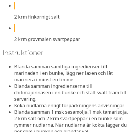
2 krm finkornigt salt
2 krm grovmalen svartpeppar
Instruktioner
Blanda samman samtliga ingredienser till
marinaden i en bunke, lägg ner laxen och låt
marinera i minst en timme.
Blanda samman ingredienserna till
chilimajonnäsen i en bunke och ställ svalt fram till
servering.
Koka nudlarna enligt förpackningens anvisningar.
Blanda samman 1 msk sesamolja,1 msk tamarisoja,
2 krm salt och 2 krm svartpeppar i en bunke som
rymmer nudlarna. När nudlarna är kokta lägger du
ner dem i bunken och blandar väl.