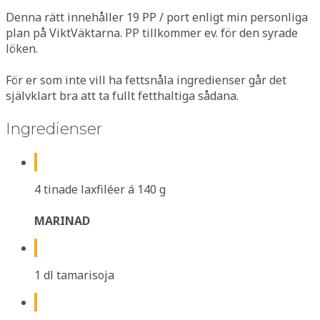
Denna rätt innehåller 19 PP / port enligt min personliga
plan på ViktVäktarna. PP tillkommer ev. för den syrade
löken.
För er som inte vill ha fettsnåla ingredienser går det
självklart bra att ta fullt fetthaltiga sådana.
Ingredienser
4 tinade laxfiléer á 140 g
MARINAD
1 dl tamarisoja