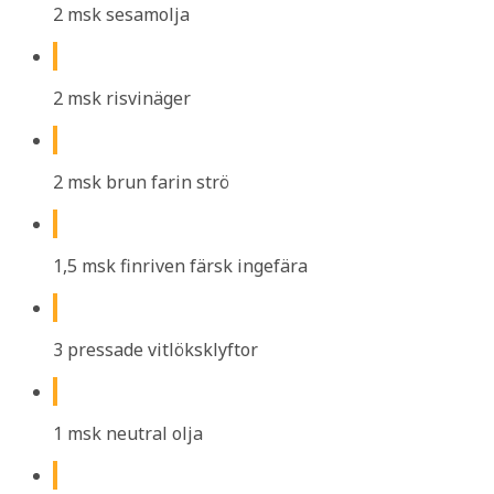
2 msk sesamolja
2 msk risvinäger
2 msk brun farin strö
1,5 msk finriven färsk ingefära
3 pressade vitlöksklyftor
1 msk neutral olja