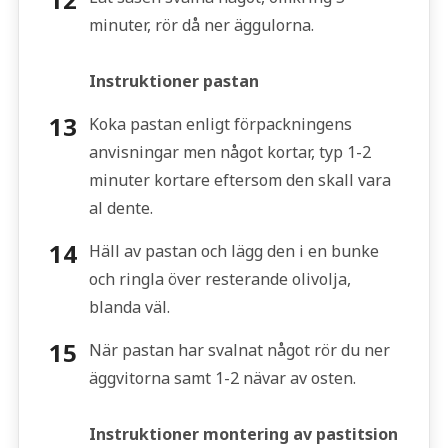
minuter, rör då ner äggulorna.
Instruktioner pastan
Koka pastan enligt förpackningens
anvisningar men något kortar, typ 1-2
minuter kortare eftersom den skall vara
al dente.
Häll av pastan och lägg den i en bunke
och ringla över resterande olivolja,
blanda väl.
När pastan har svalnat något rör du ner
äggvitorna samt 1-2 nävar av osten.
Instruktioner montering av pastitsion