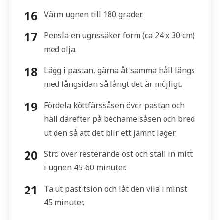
Värm ugnen till 180 grader.
Pensla en ugnssäker form (ca 24 x 30 cm)
med olja.
Lägg i pastan, gärna åt samma håll längs
med långsidan så långt det är möjligt.
Fördela köttfärssåsen över pastan och
häll därefter på bèchamelsåsen och bred
ut den så att det blir ett jämnt lager.
Strö över resterande ost och ställ in mitt
i ugnen 45-60 minuter.
Ta ut pastitsion och låt den vila i minst
45 minuter.