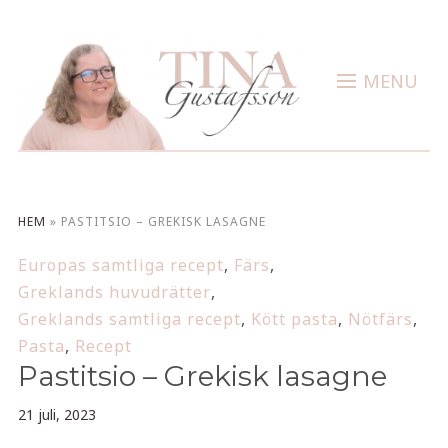
MENU
HEM
»
PASTITSIO – GREKISK LASAGNE
Europas samtliga recept
,
Färs
,
Greklands huvudrätter
,
Greklands samtliga recept
,
Kött pasta
,
Nötfärs
,
Pasta
,
Recept
Pastitsio – Grekisk lasagne
21 juli, 2023