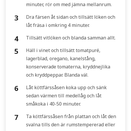
minuter, rör om med jämna mellanrum.
Dra färsen åt sidan och tillsätt löken och
låt fräsa i omkring 4 minuter.
Tillsätt vitlöken och blanda samman allt.
Häll i vinet och tillsätt tomatpuré,
lagerblad, oregano, kanelstång,
konserverade tomaterna, kryddnejlika
och kryddpeppar. Blanda väl.
Låt köttfärssåsen koka upp och sänk
sedan värmen till medellåg och låt
småkoka i 40-50 minuter.
Ta köttfärssåsen från plattan och låt den
svalna tills den är rumstempererad eller