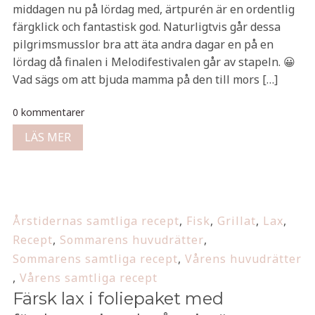
middagen nu på lördag med, ärtpurén är en ordentlig
färgklick och fantastisk god. Naturligtvis går dessa
pilgrimsmusslor bra att äta andra dagar en på en
lördag då finalen i Melodifestivalen går av stapeln. 😀
Vad sägs om att bjuda mamma på den till mors […]
0 kommentarer
LÄS MER
Årstidernas samtliga recept
,
Fisk
,
Grillat
,
Lax
,
Recept
,
Sommarens huvudrätter
,
Sommarens samtliga recept
,
Vårens huvudrätter
,
Vårens samtliga recept
Färsk lax i foliepaket med