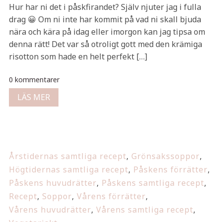
Hur har ni det i påskfirandet? Själv njuter jag i fulla
drag 😀 Om ni inte har kommit på vad ni skall bjuda
nära och kära på idag eller imorgon kan jag tipsa om
denna rätt! Det var så otroligt gott med den krämiga
risotton som hade en helt perfekt […]
0 kommentarer
LÄS MER
Årstidernas samtliga recept
,
Grönsakssoppor
,
Högtidernas samtliga recept
,
Påskens förrätter
,
Påskens huvudrätter
,
Påskens samtliga recept
,
Recept
,
Soppor
,
Vårens förrätter
,
Vårens huvudrätter
,
Vårens samtliga recept
,