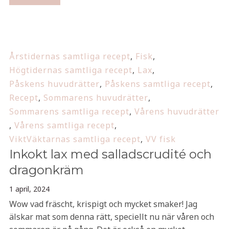
Årstidernas samtliga recept
,
Fisk
,
Högtidernas samtliga recept
,
Lax
,
Påskens huvudrätter
,
Påskens samtliga recept
,
Recept
,
Sommarens huvudrätter
,
Sommarens samtliga recept
,
Vårens huvudrätter
,
Vårens samtliga recept
,
ViktVäktarnas samtliga recept
,
VV fisk
Inkokt lax med salladscrudité och
dragonkräm
1 april, 2024
Wow vad fräscht, krispigt och mycket smaker! Jag
älskar mat som denna rätt, speciellt nu när våren och