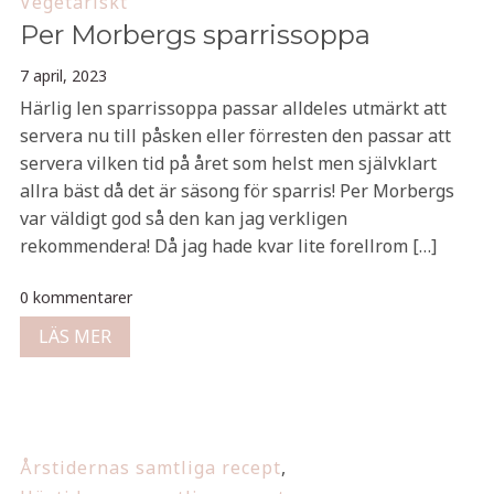
Vegetariskt
Per Morbergs sparrissoppa
7 april, 2023
Härlig len sparrissoppa passar alldeles utmärkt att
servera nu till påsken eller förresten den passar att
servera vilken tid på året som helst men självklart
allra bäst då det är säsong för sparris! Per Morbergs
var väldigt god så den kan jag verkligen
rekommendera! Då jag hade kvar lite forellrom […]
0 kommentarer
LÄS MER
Årstidernas samtliga recept
,