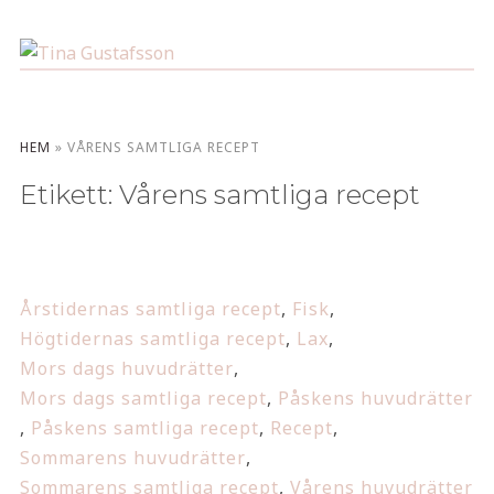
HEM
»
VÅRENS SAMTLIGA RECEPT
Etikett:
Vårens samtliga recept
Årstidernas samtliga recept
,
Fisk
,
Högtidernas samtliga recept
,
Lax
,
Mors dags huvudrätter
,
Mors dags samtliga recept
,
Påskens huvudrätter
,
Påskens samtliga recept
,
Recept
,
Sommarens huvudrätter
,
Sommarens samtliga recept
,
Vårens huvudrätter