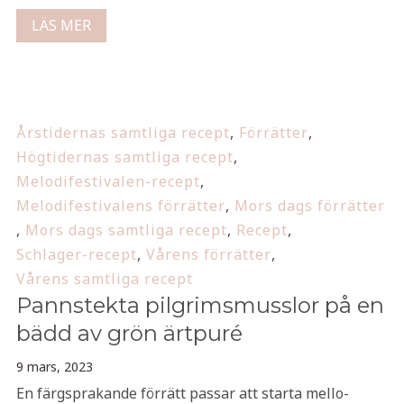
LÄS MER
Årstidernas samtliga recept
,
Förrätter
,
Högtidernas samtliga recept
,
Melodifestivalen-recept
,
Melodifestivalens förrätter
,
Mors dags förrätter
,
Mors dags samtliga recept
,
Recept
,
Schlager-recept
,
Vårens förrätter
,
Vårens samtliga recept
Pannstekta pilgrimsmusslor på en
bädd av grön ärtpuré
9 mars, 2023
En färgsprakande förrätt passar att starta mello-