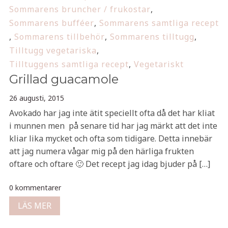
Sommarens bruncher / frukostar
,
Sommarens bufféer
,
Sommarens samtliga recept
,
Sommarens tillbehör
,
Sommarens tilltugg
,
Tilltugg vegetariska
,
Tilltuggens samtliga recept
,
Vegetariskt
Grillad guacamole
26 augusti, 2015
Avokado har jag inte ätit speciellt ofta då det har kliat
i munnen men på senare tid har jag märkt att det inte
kliar lika mycket och ofta som tidigare. Detta innebär
att jag numera vågar mig på den härliga frukten
oftare och oftare 🙂 Det recept jag idag bjuder på […]
0 kommentarer
LÄS MER