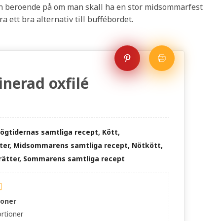
h beroende på om man skall ha en stor midsommarfest
ra ett bra alternativ till buffébordet.
nerad oxfilé
Högtidernas samtliga recept, Kött,
er, Midsommarens samtliga recept, Nötkött,
ätter, Sommarens samtliga recept
ioner
rtioner