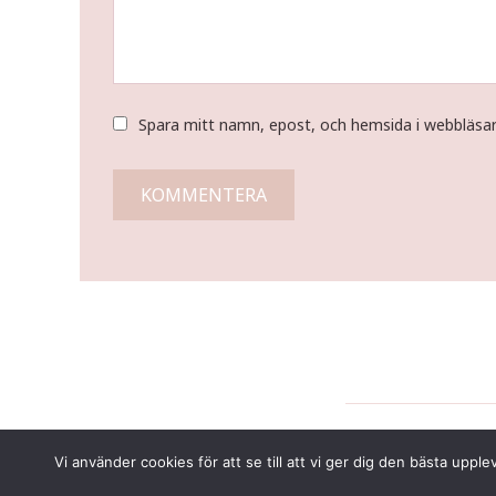
Spara mitt namn, epost, och hemsida i webbläsa
Vi använder cookies för att se till att vi ger dig den bästa u