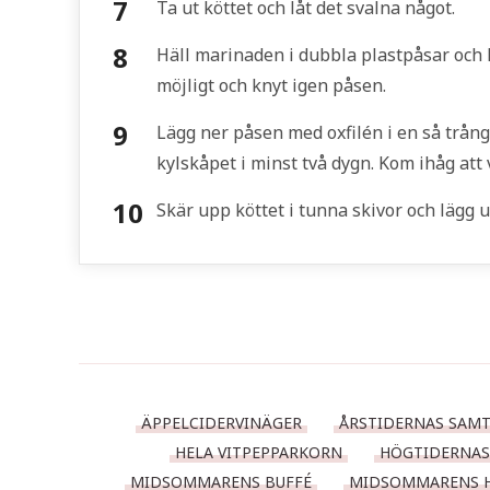
Ta ut köttet och låt det svalna något.
Häll marinaden i dubbla plastpåsar och l
möjligt och knyt igen påsen.
Lägg ner påsen med oxfilén i en så trång
kylskåpet i minst två dygn. Kom ihåg att 
Skär upp köttet i tunna skivor och lägg u
ÄPPELCIDERVINÄGER
ÅRSTIDERNAS SAMT
HELA VITPEPPARKORN
HÖGTIDERNAS
MIDSOMMARENS BUFFÉ
MIDSOMMARENS 