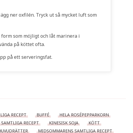
ägg ner oxfilén. Tryck ut så mycket luft som
 form som möjligt och låt marinera i
vända på köttet ofta.
pp på ett serveringsfat.
LIGA RECEPT
BUFFÉ
HELA ROSÉPEPPARKORN
 SAMTLIGA RECEPT
KINESISK SOJA
KÖTT
HUVUDRÄTTER
MIDSOMMARENS SAMTLIGA RECEPT