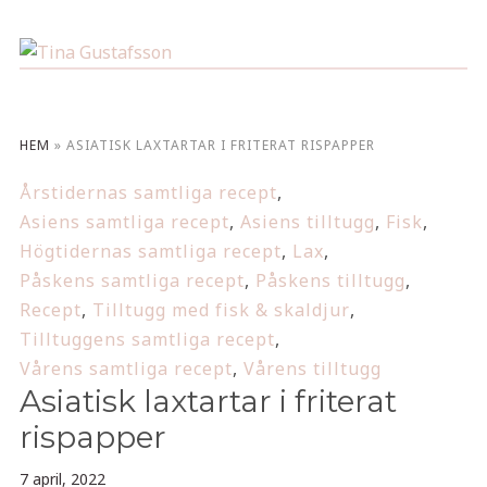
HEM
»
ASIATISK LAXTARTAR I FRITERAT RISPAPPER
Årstidernas samtliga recept
,
Asiens samtliga recept
,
Asiens tilltugg
,
Fisk
,
Högtidernas samtliga recept
,
Lax
,
Påskens samtliga recept
,
Påskens tilltugg
,
Recept
,
Tilltugg med fisk & skaldjur
,
Tilltuggens samtliga recept
,
Vårens samtliga recept
,
Vårens tilltugg
Asiatisk laxtartar i friterat
rispapper
7 april, 2022