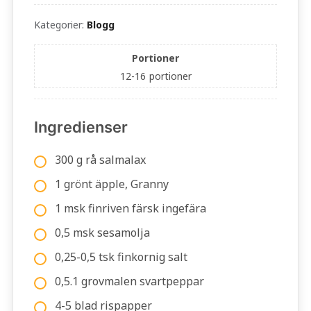
Kategorier:
Blogg
Portioner
12-16
portioner
Ingredienser
300 g rå salmalax
1 grönt äpple, Granny
1 msk finriven färsk ingefära
0,5 msk sesamolja
0,25-0,5 tsk finkornig salt
0,5.1 grovmalen svartpeppar
4-5 blad rispapper