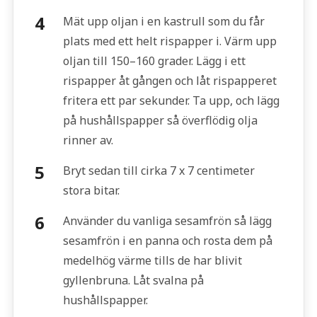
Mät upp oljan i en kastrull som du får
plats med ett helt rispapper i. Värm upp
oljan till 150–160 grader. Lägg i ett
rispapper åt gången och låt rispapperet
fritera ett par sekunder. Ta upp, och lägg
på hushållspapper så överflödig olja
rinner av.
Bryt sedan till cirka 7 x 7 centimeter
stora bitar.
Använder du vanliga sesamfrön så lägg
sesamfrön i en panna och rosta dem på
medelhög värme tills de har blivit
gyllenbruna. Låt svalna på
hushållspapper.