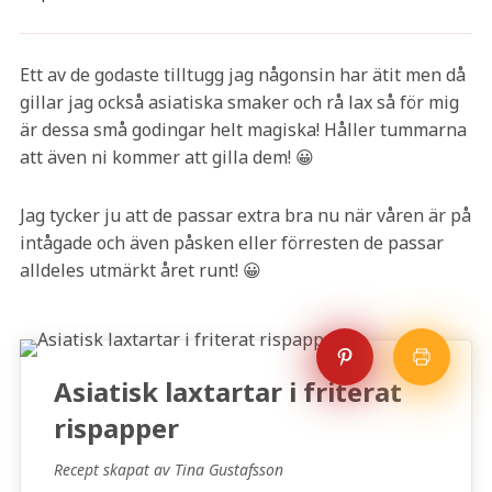
Ett av de godaste tilltugg jag någonsin har ätit men då
gillar jag också asiatiska smaker och rå lax så för mig
är dessa små godingar helt magiska! Håller tummarna
att även ni kommer att gilla dem! 😀
Jag tycker ju att de passar extra bra nu när våren är på
intågade och även påsken eller förresten de passar
alldeles utmärkt året runt! 😀
Asiatisk laxtartar i friterat
rispapper
Recept skapat av Tina Gustafsson