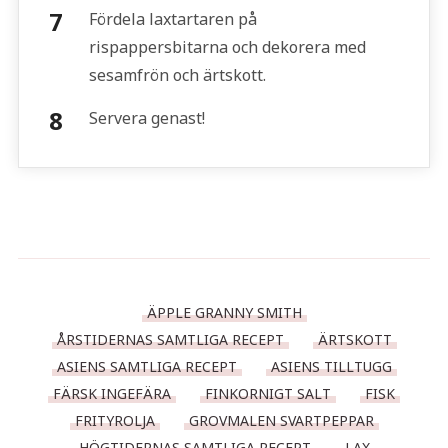
Fördela laxtartaren på
rispappersbitarna och dekorera med
sesamfrön och ärtskott.
Servera genast!
ÄPPLE GRANNY SMITH
ÅRSTIDERNAS SAMTLIGA RECEPT
ÄRTSKOTT
ASIENS SAMTLIGA RECEPT
ASIENS TILLTUGG
FÄRSK INGEFÄRA
FINKORNIGT SALT
FISK
FRITYROLJA
GROVMALEN SVARTPEPPAR
HÖGTIDERNAS SAMTLIGA RECEPT
LAX